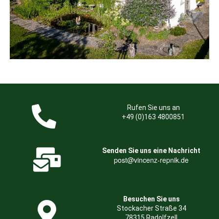
Rufen Sie uns an
+49 (0)163 4800851
Senden Sie uns eine Nachricht
post@vincenz-repnik.de
Besuchen Sie uns
Stockacher Straße 34
78315 Radolfzell