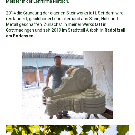
Meister in der Lehrfirma Neitsch.
2014 die Gründung der eigenen Steinwerkstatt. Seitdem wird
restauriert, gebildhauert und allerhand aus Stein, Holz und
Metall geschaffen. Zunächst i
n meiner Werkstatt in
Gottmadingen und seit 2019 im
Stadtteil
Altbohl in
Radolfzell
am Bodensee