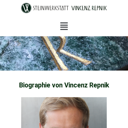
Biographie von Vincenz Repnik